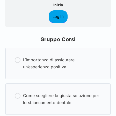
Inizia
Log In
Gruppo Corsi
L’importanza di assicurare
un’esperienza positiva
0% Complete
0/0 Steps
Come scegliere la giusta soluzione per
lo sbiancamento dentale