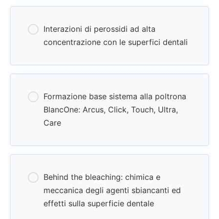
0% Complete
0/0 Steps
Interazioni di perossidi ad alta
concentrazione con le superfici dentali
0% Complete
0/0 Steps
Formazione base sistema alla poltrona
BlancOne: Arcus, Click, Touch, Ultra,
Care
0% Complete
0/0 Steps
Behind the bleaching: chimica e
meccanica degli agenti sbiancanti ed
effetti sulla superficie dentale