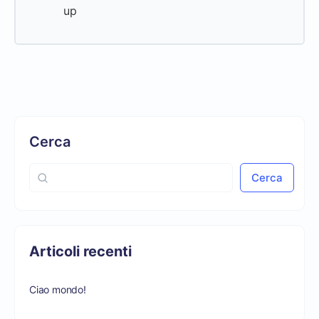
up
0% Complete
0/0 Steps
Cerca
Cerca
Articoli recenti
Ciao mondo!