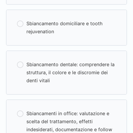
0% Complete
0/0 Steps
Sbiancamento domiciliare e tooth
rejuvenation
0% Complete
0/0 Steps
Sbiancamento dentale: comprendere la
struttura, il colore e le discromie dei
denti vitali
0% Complete
0/0 Steps
Sbiancamenti in office: valutazione e
scelta del trattamento, effetti
indesiderati, documentazione e follow