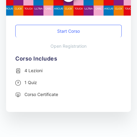
Start Corso
Open Registration
Corso Includes
4 Lezioni
1 Quiz
Corso Certificate