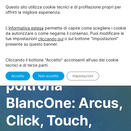
Questo sito utilizza cookie tecnici e di profilazione propri per
offrirti la migliore esperienza.
L’
informativa estesa
permette di capire come scegliere i cookie
da autorizzare o come negarne il consenso. Puoi modificare le
CLINICA
tue impostazioni
o sul bottone "Impostazioni"
cliccando qui
Formazione base
presente su questo banner.
Cliccando il bottone "Accetto" acconsenti all'uso dei cookie
sistema alla
tecnici e di terze parti.
Accetto
Non accetto
Impostazioni
poltrona
BlancOne: Arcus,
Click, Touch,