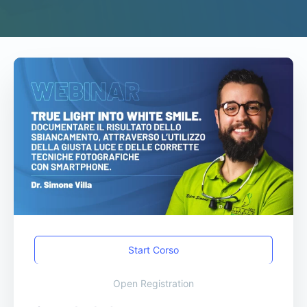
Start Corso
Open Registration