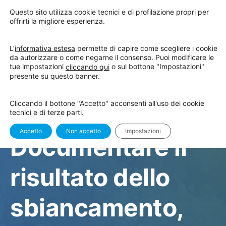
Questo sito utilizza cookie tecnici e di profilazione propri per
offrirti la migliore esperienza.
L’
informativa estesa
permette di capire come scegliere i cookie
da autorizzare o come negarne il consenso. Puoi modificare le
WEBINAR
tue impostazioni
o sul bottone "Impostazioni"
cliccando qui
True Light into
presente su questo banner.
Cliccando il bottone "Accetto" acconsenti all'uso dei cookie
White Smile.
tecnici e di terze parti.
Accetto
Non accetto
Impostazioni
Documentare il
risultato dello
sbiancamento,