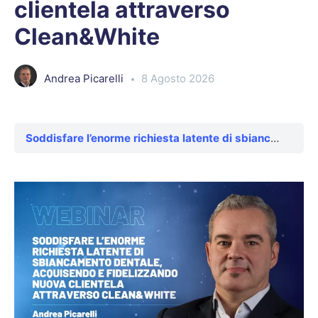
clientela attraverso
Clean&White
Andrea Picarelli
8 Agosto 2026
Soddisfare l’enorme richiesta latente di sbiancamento dentale, acquisendo e fidelizzando nuova clientela attraverso Clean&White