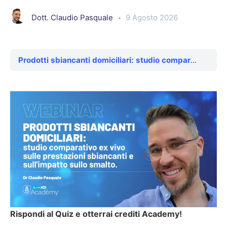
Dott. Claudio Pasquale
9 Agosto 2026
Prodotti sbiancanti domiciliari: studio comparativo ex vivo sulle prestazioni sbiancanti e sull’impatto sullo smalto
Rispondi al Quiz e otterrai crediti Academy!