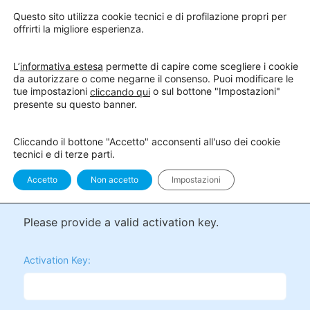
Questo sito utilizza cookie tecnici e di profilazione propri per
offrirti la migliore esperienza.
L’
informativa estesa
permette di capire come scegliere i cookie
da autorizzare o come negarne il consenso. Puoi modificare le
tue impostazioni
o sul bottone "Impostazioni"
cliccando qui
presente su questo banner.
Cliccando il bottone "Accetto" acconsenti all'uso dei cookie
tecnici e di terze parti.
Accetto
Non accetto
Impostazioni
Activate Your Account
Please provide a valid activation key.
Activation Key: